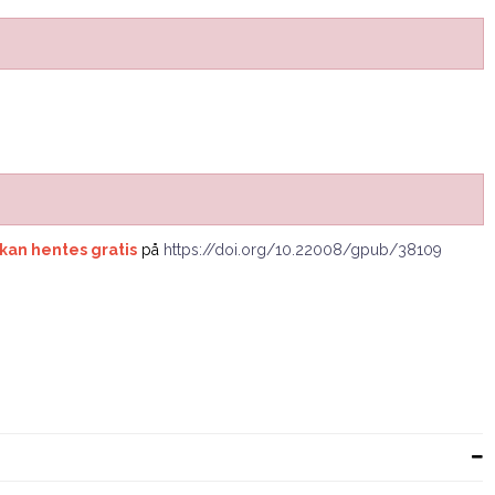
 kan hentes gratis
på
https://doi.org/10.22008/gpub/38109