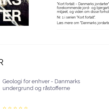
"Kort fortalt – Danmarks jordarte
forekommende jord- og bjergarte
miljøet, og viden om disse forho
Nr. 1 i serien "Kort fortalt".
Læs mere om "Danmarks jordart
R
Geologi for enhver - Danmarks
undergrund og råstofferne