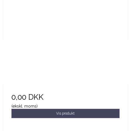
0,00 DKK
(ekskl. moms)
Vis produkt