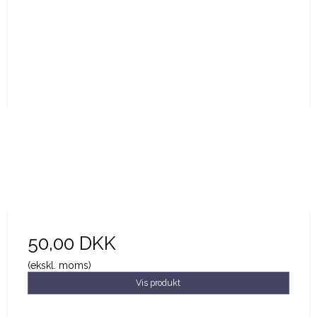
50,00 DKK
(ekskl. moms)
Vis produkt