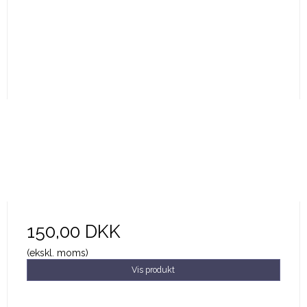
150,00 DKK
(ekskl. moms)
Vis produkt