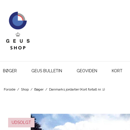
BØGER
GEUS BULLETIN
GEOVIDEN
KORT
Forside
/
Shop
/
Bøger
/
Danmarks jordarter (Kort fortalt nr. 1)
UDSOLGT