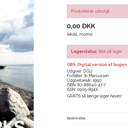
Produktet er udsolgt.
0,00 DKK
(ekskl. moms)
Lagerstatus:
Ikke på lager
OBS: Digital version af bogen
Udgiver: DGU
Forfatter: Ib Marcussen
Udgivelsesår: 1990
ISBN: 87-88640-47-7
ISSN: 0905-894X
GRATIS så længe lager haves!
Beskrivelse