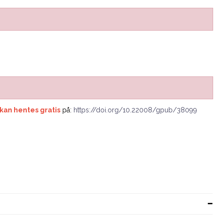
 kan hentes gratis
på:
https://doi.org/10.22008/gpub/38099