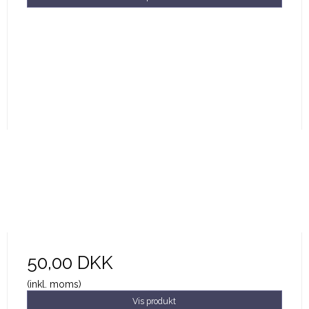
50,00 DKK
(inkl. moms)
Vis produkt