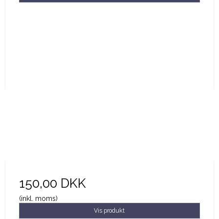
150,00 DKK
(inkl. moms)
Vis produkt