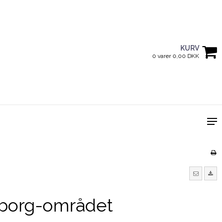
KURV
0 varer 0,00 DKK
lborg-området