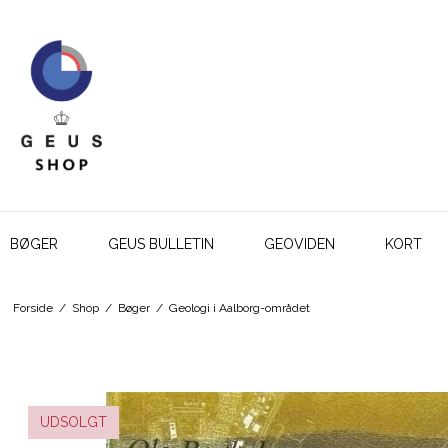
BØGER
GEUS BULLETIN
GEOVIDEN
KORT
Forside
/
Shop
/
Bøger
/
Geologi i Aalborg-området
UDSOLGT