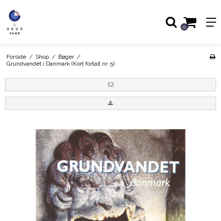
0
Forside
/
Shop
/
Bøger
/
Grundvandet i Danmark (Kort fortalt nr. 5)