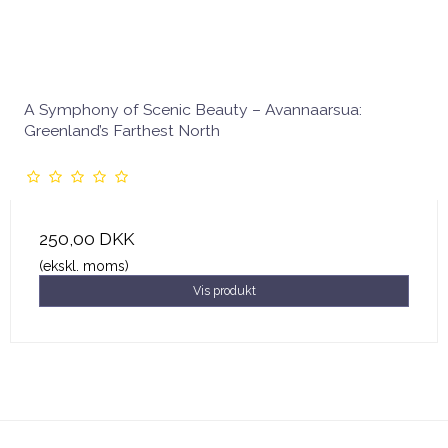
A Symphony of Scenic Beauty – Avannaarsua:
Greenland’s Farthest North
250,00 DKK
(ekskl. moms)
Vis produkt