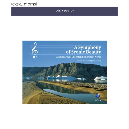
(ekskl. moms)
Vis produkt