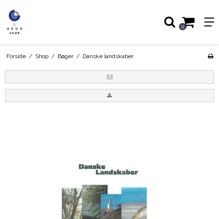
0
Forside
/
Shop
/
Bøger
/
Danske landskaber