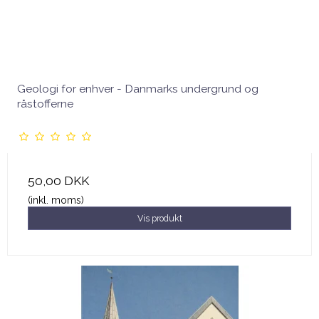
Geologi for enhver - Danmarks undergrund og
råstofferne
50,00 DKK
(inkl. moms)
Vis produkt