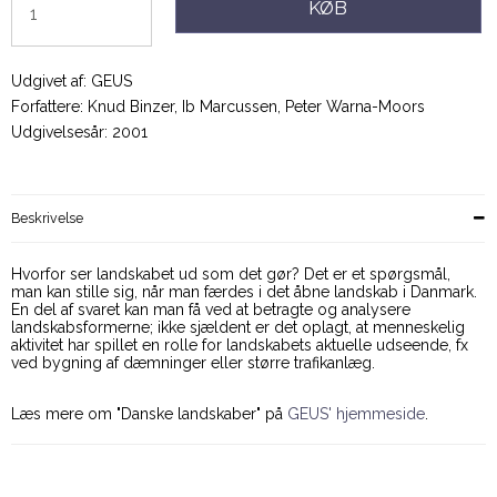
KØB
Udgivet af: GEUS
Forfattere: Knud Binzer, Ib Marcussen, Peter Warna-Moors
Udgivelsesår: 2001
Beskrivelse
Hvorfor ser landskabet ud som det gør? Det er et spørgsmål,
man kan stille sig, når man færdes i det åbne landskab i Danmark.
En del af svaret kan man få ved at betragte og analysere
landskabsformerne; ikke sjældent er det oplagt, at menneskelig
aktivitet har spillet en rolle for landskabets aktuelle udseende, fx
ved bygning af dæmninger eller større trafikanlæg.
Læs mere om "Danske landskaber" på
GEUS' hjemmeside
.